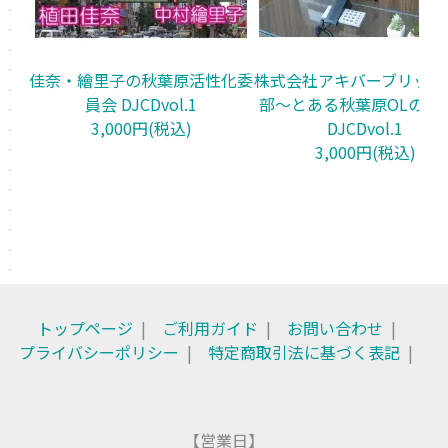
佳奈・繪里子の秋葉原活性化委
株式会社アキバーブリッツ
員会 DJCDvol.1
部～とある秋葉原OLの実
3,000円(税込)
DJCDvol.1
3,000円(税込)
トップページ
ご利用ガイド
お問い合わせ
プライバシーポリシー
特定商取引法に基づく表記
【営業日】