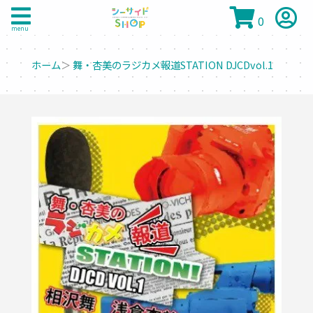
0
menu
ホーム
＞
舞・杏美のラジカメ報道STATION DJCDvol.1