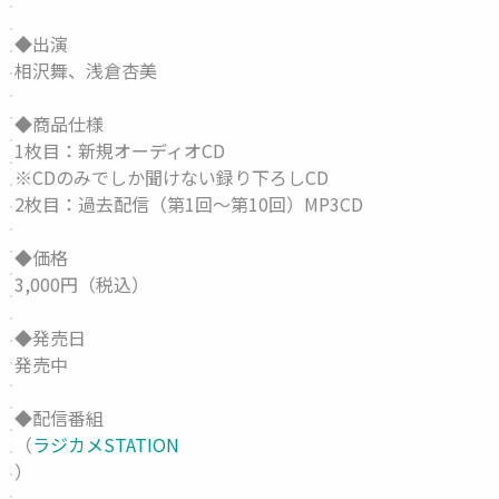
◆出演
相沢舞、浅倉杏美
◆商品仕様
1枚目：新規オーディオCD
※CDのみでしか聞けない録り下ろしCD
2枚目：過去配信（第1回～第10回）MP3CD
◆価格
3,000円（税込）
◆発売日
発売中
◆配信番組
（
ラジカメSTATION
）