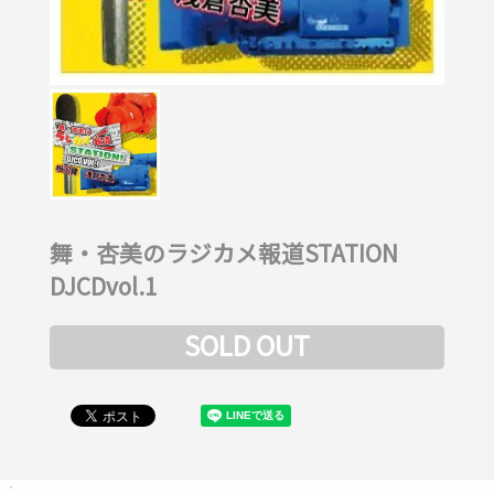
舞・杏美のラジカメ報道STATION
DJCDvol.1
SOLD OUT