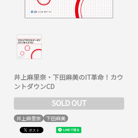
井上麻里奈・下田麻美のIT革命！カウ
ントダウンCD
SOLD OUT
井上麻里奈
下田麻美