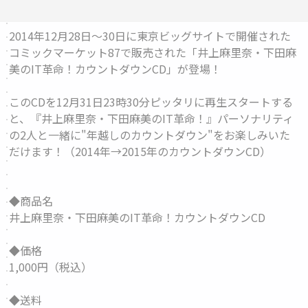
2014年12月28日～30日に東京ビッグサイトで開催された
コミックマーケット87で販売された「井上麻里奈・下田麻
美のIT革命！カウントダウンCD」が登場！
このCDを12月31日23時30分ピッタリに再生スタートする
と、『井上麻里奈・下田麻美のIT革命！』パーソナリティ
の2人と一緒に"年越しのカウントダウン"をお楽しみいた
だけます！（2014年→2015年のカウントダウンCD）
◆商品名
井上麻里奈・下田麻美のIT革命！カウントダウンCD
◆価格
1,000円（税込）
◆送料