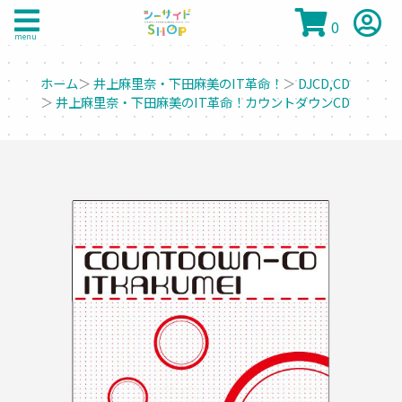
0
menu
ホーム
＞
井上麻里奈・下田麻美のIT革命！
＞
DJCD,CD
＞
井上麻里奈・下田麻美のIT革命！カウントダウンCD