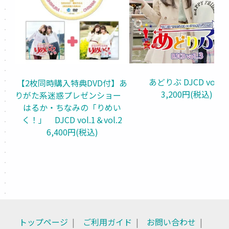
あどりぶ DJCD vol.3
【2枚同時購入特典DVD付】あ
3,200円(税込)
りがた系迷惑プレゼンショー　
はるか・ちなみの「りめい
く！」　DJCD vol.1＆vol.2
6,400円(税込)
トップページ
ご利用ガイド
お問い合わせ