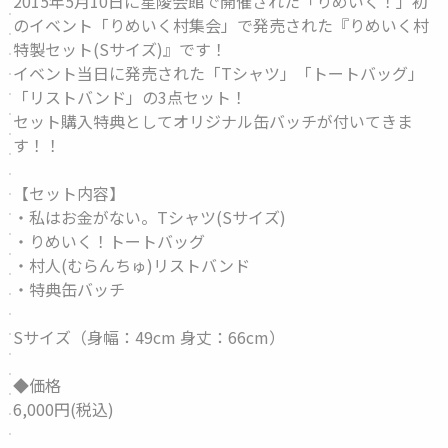
2015年5月10日に星陵会館で開催された「りめいく！」初
のイベント「りめいく村集会」で発売された『りめいく村
特製セット(Sサイズ)』です！
イベント当日に発売された「Tシャツ」「トートバッグ」
「リストバンド」の3点セット！
セット購入特典としてオリジナル缶バッチが付いてきま
す！！
【セット内容】
・私はお金がない。Tシャツ(Sサイズ)
・りめいく！トートバッグ
・村人(むらんちゅ)リストバンド
・特典缶バッチ
Sサイズ（身幅：49cm 身丈：66cm）
◆価格
6,000円(税込)