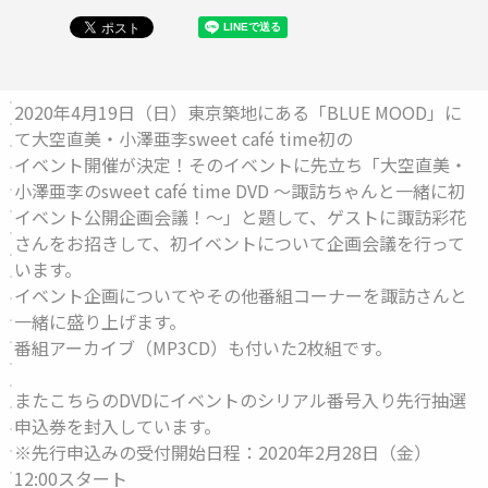
2020年4月19日（日）東京築地にある「BLUE MOOD」に
て大空直美・小澤亜李sweet café time初の
イベント開催が決定！そのイベントに先立ち「大空直美・
小澤亜李のsweet café time DVD ～諏訪ちゃんと一緒に初
イベント公開企画会議！～」と題して、ゲストに諏訪彩花
さんをお招きして、初イベントについて企画会議を行って
います。
イベント企画についてやその他番組コーナーを諏訪さんと
一緒に盛り上げます。
番組アーカイブ（MP3CD）も付いた2枚組です。
またこちらのDVDにイベントのシリアル番号入り先行抽選
申込券を封入しています。
※先行申込みの受付開始日程：2020年2月28日（金）
12:00スタート