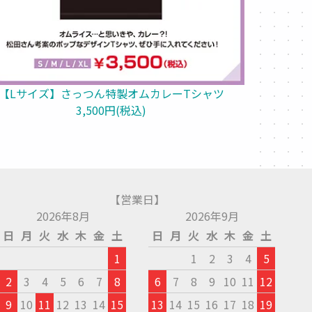
【Lサイズ】さっつん特製オムカレーTシャツ
3,500円(税込)
【営業日】
2026年8月
2026年9月
日
月
火
水
木
金
土
日
月
火
水
木
金
土
1
1
2
3
4
5
2
3
4
5
6
7
8
6
7
8
9
10
11
12
9
10
11
12
13
14
15
13
14
15
16
17
18
19