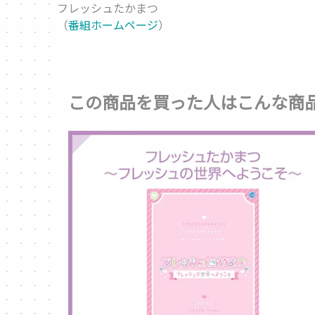
フレッシュたかまつ
（
番組ホームページ
）
この商品を買った人はこんな商