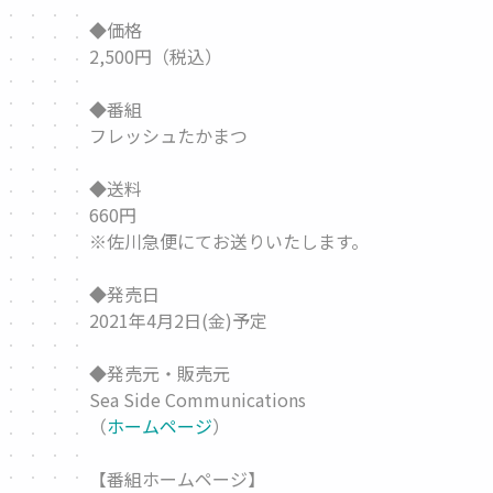
◆価格
2,500円（税込）
◆番組
フレッシュたかまつ
◆送料
660円
※佐川急便にてお送りいたします。
◆発売日
2021年4月2日(金)予定
◆発売元・販売元
Sea Side Communications
（
ホームページ
）
【番組ホームページ】