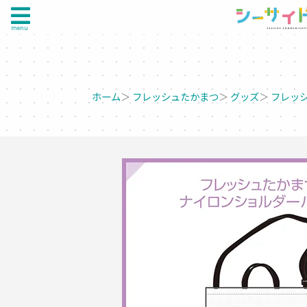
menu
ホーム
＞
フレッシュたかまつ
＞
グッズ
＞
フレッ