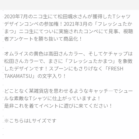
2020年7月のニコ生にて松田颯水さんが獲得したTシャツ
デザインコンペの参加権！2021年3月の「フレッシュたか
まつ」ニコ生にてついに実施されたコンペにて見事、視聴
者アンケートを勝ち抜いて商品化！
オムライスの黄色は高田さんカラー、そしてケチャップは
松田さんカラーで、まさに「フレッシュたかまつ」を象徴
したデザインです！スプーンにもさりげなく「FRESH
TAKAMATSU」の文字入り！
どことなく某雑貨店を思わせるようなキャッチ―でシュー
ルな素敵なTシャツに仕上がっていますよ！
是非これを着てイベントに遊びに来てください！
※こちらはLサイズです