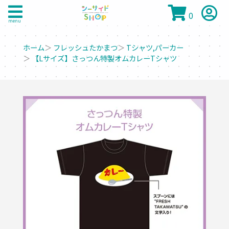
0
menu
ホーム
＞
フレッシュたかまつ
＞
Tシャツ,パーカー
＞
【Lサイズ】さっつん特製オムカレーTシャツ