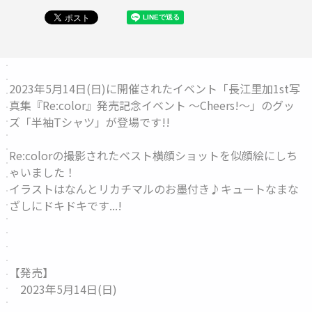
2023年5月14日(日)に開催されたイベント「長江里加1st写
真集『Re:color』発売記念イベント 〜Cheers!〜」のグッ
ズ「
半袖Tシャツ
」が登場です!!
Re:colorの撮影されたベスト横顔ショットを似顔絵にしち
ゃいました！
イラストはなんとリカチマルのお墨付き♪キュートなまな
ざしにドキドキです...!
【発売】
2023年5月14日(日)