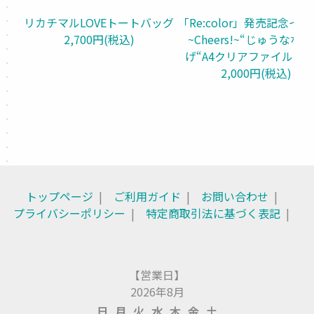
リカチマルLOVEトートバッグ
「Re:color」発売記念イ
2,700円(税込)
~Cheers!~“じゅうなな
げ“A4クリアファイルセ
2,000円(税込)
トップページ
ご利用ガイド
お問い合わせ
プライバシーポリシー
特定商取引法に基づく表記
【営業日】
2026年8月
日
月
火
水
木
金
土