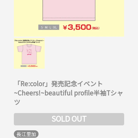
「Re:color」発売記念イベント
~Cheers!~beautiful profile半袖Tシャ
ツ
SOLD OUT
長江里加