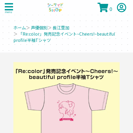
0
menu
ホーム
＞
声優個別
＞
長江里加
＞
「Re:color」発売記念イベント~Cheers!~beautiful
profile半袖Tシャツ