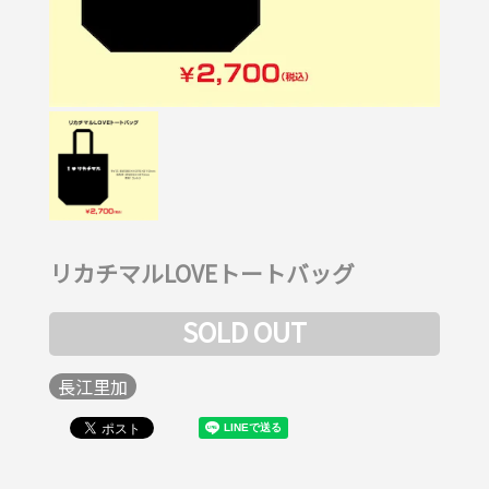
リカチマルLOVEトートバッグ
SOLD OUT
長江里加