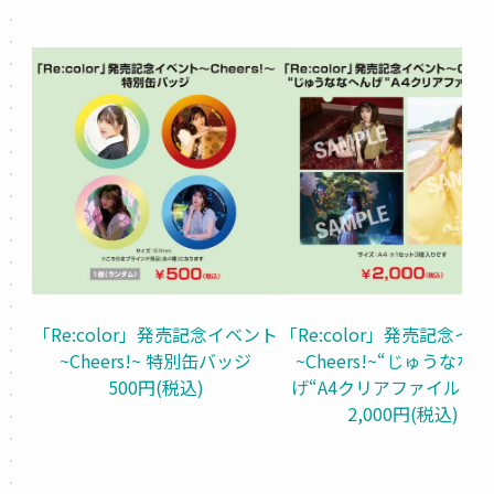
「Re:color」発売記念イベント
「Re:color」発売記念イ
~Cheers!~ 特別缶バッジ
~Cheers!~“じゅうなな
500円(税込)
げ“A4クリアファイルセ
2,000円(税込)