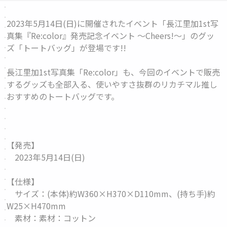
2023年5月14日(日)に開催されたイベント「長江里加1st写
真集『Re:color』発売記念イベント 〜Cheers!〜」のグッ
ズ「
トートバッグ
」が登場です!!
長江里加1st写真集「Re:color」も、今回のイベントで販売
するグッズも全部入る、使いやすさ抜群のリカチマル推し
おすすめのトートバッグです。
【発売】
2023年5月14日(日)
【仕様】
サイズ：(本体)約W360×H370×D110mm、(持ち手)約
W25×H470mm
素材：素材：コットン