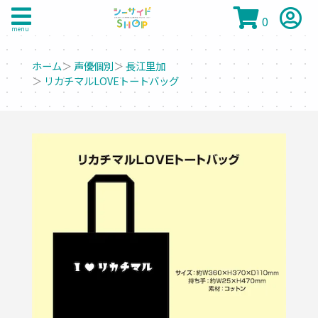
0
menu
ホーム
＞
声優個別
＞
長江里加
＞
リカチマルLOVEトートバッグ